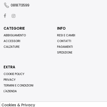
0818713599
CATEGORIE
INFO
ABBIGLIAMENTO
RESI E CAMBI
ACCESSORI
CONTATTI
CALZATURE
PAGAMENTI
SPEDIZIONE
EXTRA
COOKIE POLICY
PRIVACY
TERMINI E CONDIZIONI
L'AZIENDA
Cookies & Privacy
Iscriviti alla nostra newsletter