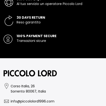
Al tuo servizio un operatore Piccolo Lord
30 DAYS RETURN
Reso garantito
100% PAYMENT SECURE
Transazioni sicure
Corso Italia, 26
Sorrento 80067, Italia
info@piccololord1996.com