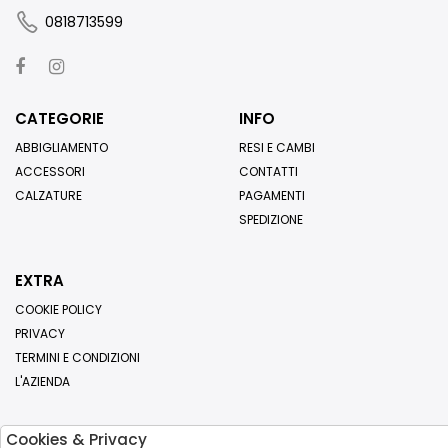
0818713599
CATEGORIE
INFO
ABBIGLIAMENTO
RESI E CAMBI
ACCESSORI
CONTATTI
CALZATURE
PAGAMENTI
SPEDIZIONE
EXTRA
COOKIE POLICY
PRIVACY
TERMINI E CONDIZIONI
L'AZIENDA
Cookies & Privacy
Iscriviti alla nostra newsletter