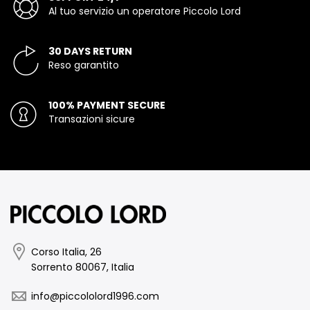
Al tuo servizio un operatore Piccolo Lord
30 DAYS RETURN
Reso garantito
100% PAYMENT SECURE
Transazioni sicure
Corso Italia, 26
Sorrento 80067, Italia
info@piccololord1996.com