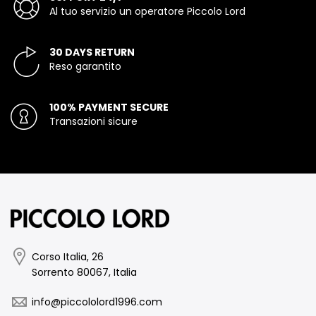
Al tuo servizio un operatore Piccolo Lord
30 DAYS RETURN
Reso garantito
100% PAYMENT SECURE
Transazioni sicure
Corso Italia, 26
Sorrento 80067, Italia
info@piccololord1996.com