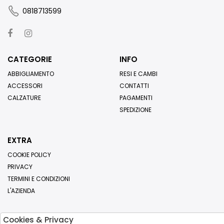
0818713599
CATEGORIE
INFO
ABBIGLIAMENTO
RESI E CAMBI
ACCESSORI
CONTATTI
CALZATURE
PAGAMENTI
SPEDIZIONE
EXTRA
COOKIE POLICY
PRIVACY
TERMINI E CONDIZIONI
L'AZIENDA
Cookies & Privacy
Iscriviti alla nostra newsletter