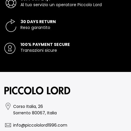
Al tuo servizio un operatore Piccolo Lord
30 DAYS RETURN
Reso garantito
100% PAYMENT SECURE
Transazioni sicure
Corso Italia, 26
Sorrento 80067, Italia
info@piccololord1996.com