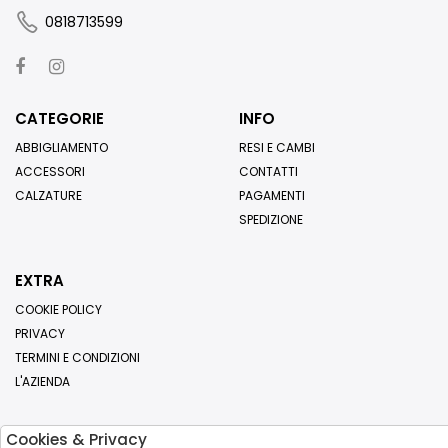
0818713599
CATEGORIE
INFO
ABBIGLIAMENTO
RESI E CAMBI
ACCESSORI
CONTATTI
CALZATURE
PAGAMENTI
SPEDIZIONE
EXTRA
COOKIE POLICY
PRIVACY
TERMINI E CONDIZIONI
L'AZIENDA
Cookies & Privacy
Iscriviti alla nostra newsletter