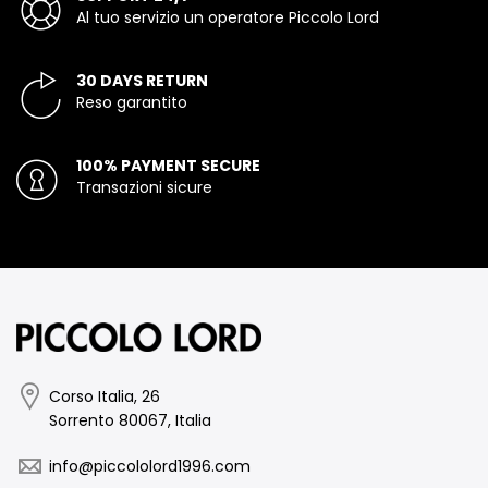
Al tuo servizio un operatore Piccolo Lord
30 DAYS RETURN
Reso garantito
100% PAYMENT SECURE
Transazioni sicure
Corso Italia, 26
Sorrento 80067, Italia
info@piccololord1996.com