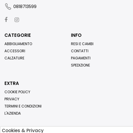
0818713599
CATEGORIE
INFO
ABBIGLIAMENTO
RESI E CAMBI
ACCESSORI
CONTATTI
CALZATURE
PAGAMENTI
SPEDIZIONE
EXTRA
COOKIE POLICY
PRIVACY
TERMINI E CONDIZIONI
L'AZIENDA
Cookies & Privacy
Iscriviti alla nostra newsletter