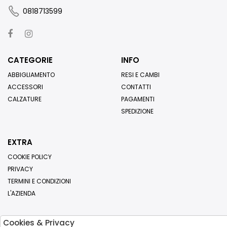
0818713599
CATEGORIE
INFO
ABBIGLIAMENTO
RESI E CAMBI
ACCESSORI
CONTATTI
CALZATURE
PAGAMENTI
SPEDIZIONE
EXTRA
COOKIE POLICY
PRIVACY
TERMINI E CONDIZIONI
L'AZIENDA
Cookies & Privacy
Iscriviti alla nostra newsletter