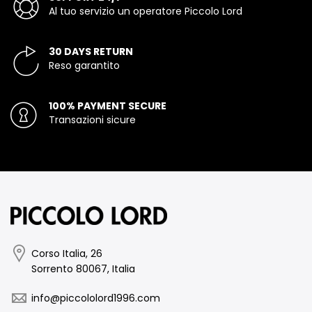
Al tuo servizio un operatore Piccolo Lord
30 DAYS RETURN
Reso garantito
100% PAYMENT SECURE
Transazioni sicure
Corso Italia, 26
Sorrento 80067, Italia
info@piccololord1996.com