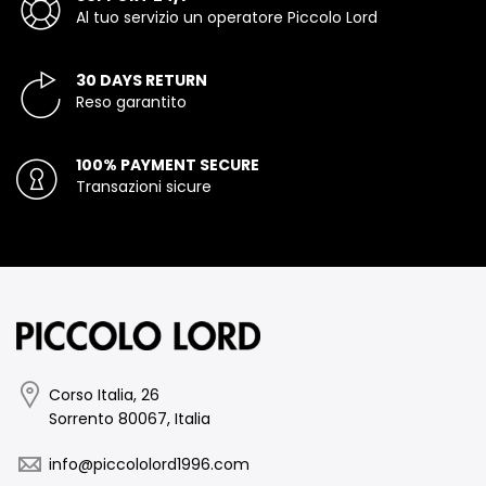
Al tuo servizio un operatore Piccolo Lord
30 DAYS RETURN
Reso garantito
100% PAYMENT SECURE
Transazioni sicure
Corso Italia, 26
Sorrento 80067, Italia
info@piccololord1996.com