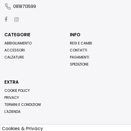
0818713599
CATEGORIE
INFO
ABBIGLIAMENTO
RESI E CAMBI
ACCESSORI
CONTATTI
CALZATURE
PAGAMENTI
SPEDIZIONE
EXTRA
COOKIE POLICY
PRIVACY
TERMINI E CONDIZIONI
L'AZIENDA
Cookies & Privacy
Iscriviti alla nostra newsletter