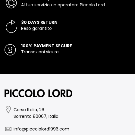
Al tuo servizio un operatore Piccolo Lord
30 DAYS RETURN
Reso garantito
100% PAYMENT SECURE
Transazioni sicure
Corso Italia, 26
Sorrento 80067, Italia
info@piccololord1996.com