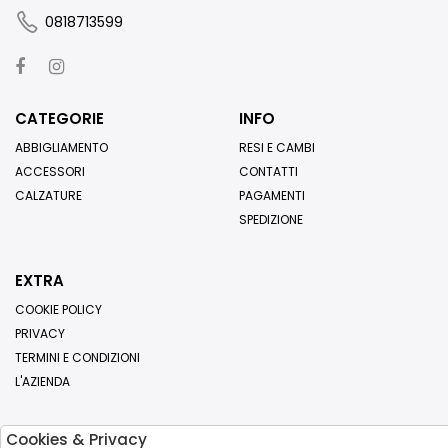
0818713599
CATEGORIE
INFO
ABBIGLIAMENTO
RESI E CAMBI
ACCESSORI
CONTATTI
CALZATURE
PAGAMENTI
SPEDIZIONE
EXTRA
COOKIE POLICY
PRIVACY
TERMINI E CONDIZIONI
L'AZIENDA
Cookies & Privacy
Iscriviti alla nostra newsletter