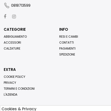
0818713599
CATEGORIE
INFO
ABBIGLIAMENTO
RESI E CAMBI
ACCESSORI
CONTATTI
CALZATURE
PAGAMENTI
SPEDIZIONE
EXTRA
COOKIE POLICY
PRIVACY
TERMINI E CONDIZIONI
L'AZIENDA
Cookies & Privacy
Iscriviti alla nostra newsletter