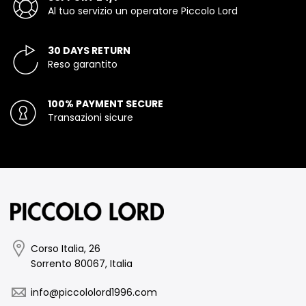
Al tuo servizio un operatore Piccolo Lord
30 DAYS RETURN
Reso garantito
100% PAYMENT SECURE
Transazioni sicure
Corso Italia, 26
Sorrento 80067, Italia
info@piccololord1996.com