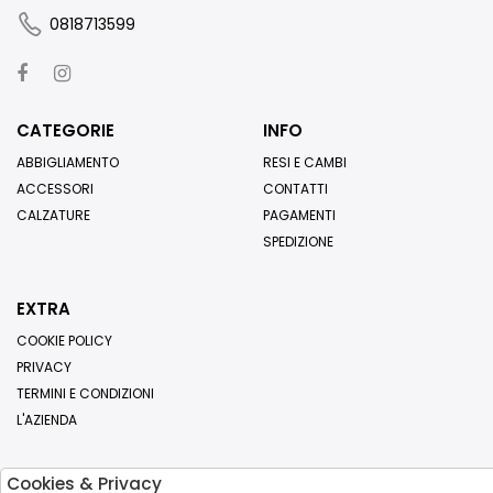
0818713599
CATEGORIE
INFO
ABBIGLIAMENTO
RESI E CAMBI
ACCESSORI
CONTATTI
CALZATURE
PAGAMENTI
SPEDIZIONE
EXTRA
COOKIE POLICY
PRIVACY
TERMINI E CONDIZIONI
L'AZIENDA
Cookies & Privacy
Iscriviti alla nostra newsletter