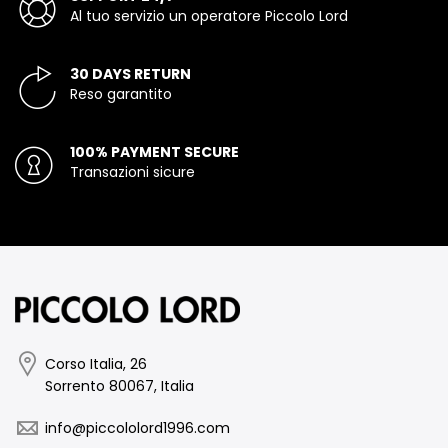
Al tuo servizio un operatore Piccolo Lord
30 DAYS RETURN
Reso garantito
100% PAYMENT SECURE
Transazioni sicure
Corso Italia, 26
Sorrento 80067, Italia
info@piccololord1996.com