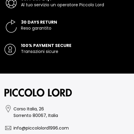
Al tuo servizio un operatore Piccolo Lord
30 DAYS RETURN
Reso garantito
100% PAYMENT SECURE
Transazioni sicure
Corso Italia, 26
Sorrento 80067, Italia
info@piccololord1996.com