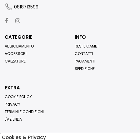
0818713599
CATEGORIE
INFO
ABBIGLIAMENTO
RESI E CAMBI
ACCESSORI
CONTATTI
CALZATURE
PAGAMENTI
SPEDIZIONE
EXTRA
COOKIE POLICY
PRIVACY
TERMINI E CONDIZIONI
L'AZIENDA
Cookies & Privacy
Iscriviti alla nostra newsletter