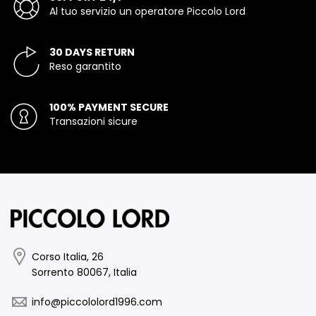
Al tuo servizio un operatore Piccolo Lord
30 DAYS RETURN
Reso garantito
100% PAYMENT SECURE
Transazioni sicure
Corso Italia, 26
Sorrento 80067, Italia
info@piccololord1996.com