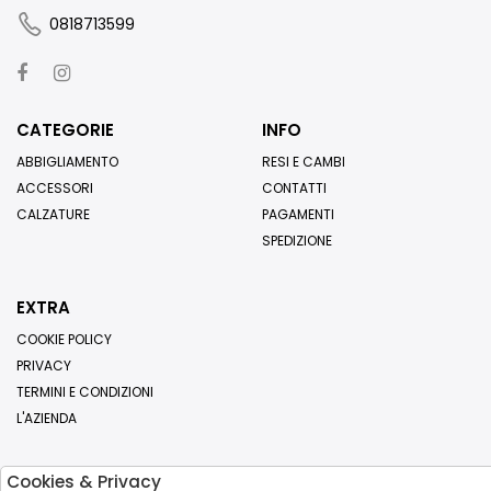
0818713599
CATEGORIE
INFO
ABBIGLIAMENTO
RESI E CAMBI
ACCESSORI
CONTATTI
CALZATURE
PAGAMENTI
SPEDIZIONE
EXTRA
COOKIE POLICY
PRIVACY
TERMINI E CONDIZIONI
L'AZIENDA
Cookies & Privacy
Iscriviti alla nostra newsletter