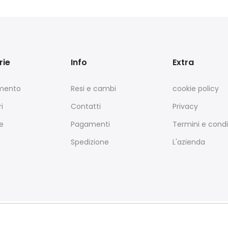
rie
Info
Extra
amento
Resi e cambi
cookie policy
i
Contatti
Privacy
e
Pagamenti
Termini e condi
Spedizione
L'azienda