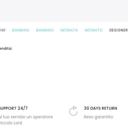
IVI
BAMBINA
BAMBINO
NEONATA
NEONATO
DESIGNE
endita:
SUPPORT 24/7
30 DAYS RETURN
Al tuo servizio un operatore
Reso garantito
Piccolo Lord