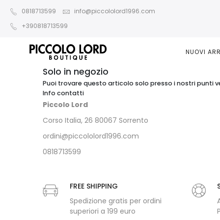
0818713599
info@piccololord1996.com
+390818713599
NUOVI ARR
Solo in negozio
Puoi trovare questo articolo solo presso i nostri punti v
Info contatti
Piccolo Lord
Corso Italia, 26 80067 Sorrento
ordini@piccololord1996.com
0818713599
FREE SHIPPING
Spedizione gratis per ordini
superiori a 199 euro