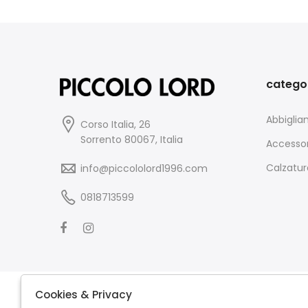
catego
Abbigli
Corso Italia, 26
Sorrento 80067, Italia
Accessor
Calzatur
info@piccololord1996.com
0818713599
Cookies & Privacy