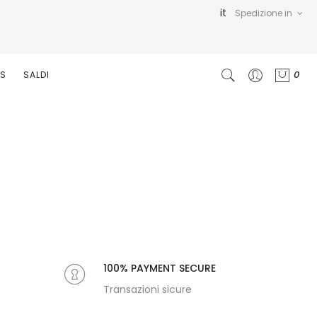
it
Spedizione in
0
RS
SALDI
100% PAYMENT SECURE
Transazioni sicure