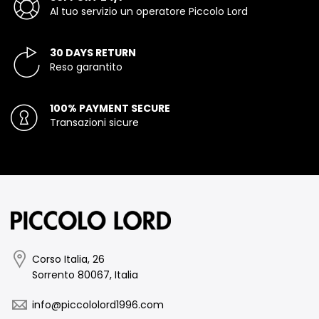
Al tuo servizio un operatore Piccolo Lord
30 DAYS RETURN
Reso garantito
100% PAYMENT SECURE
Transazioni sicure
Corso Italia, 26
Sorrento 80067, Italia
info@piccololord1996.com