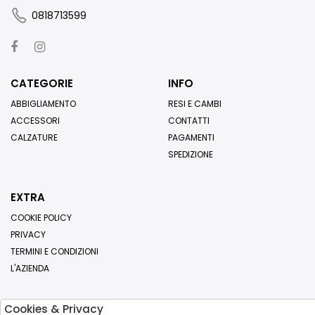
0818713599
CATEGORIE
INFO
ABBIGLIAMENTO
RESI E CAMBI
ACCESSORI
CONTATTI
CALZATURE
PAGAMENTI
SPEDIZIONE
EXTRA
COOKIE POLICY
PRIVACY
TERMINI E CONDIZIONI
L'AZIENDA
Cookies & Privacy
Iscriviti alla nostra newsletter