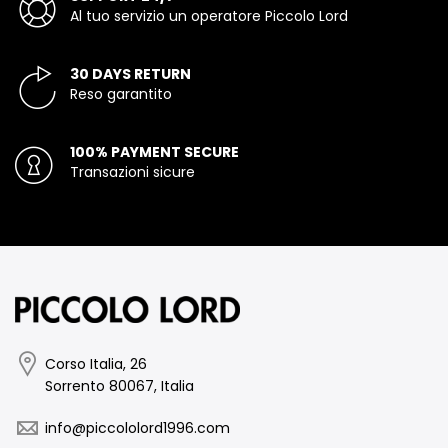
Al tuo servizio un operatore Piccolo Lord
30 DAYS RETURN
Reso garantito
100% PAYMENT SECURE
Transazioni sicure
Corso Italia, 26
Sorrento 80067, Italia
info@piccololord1996.com