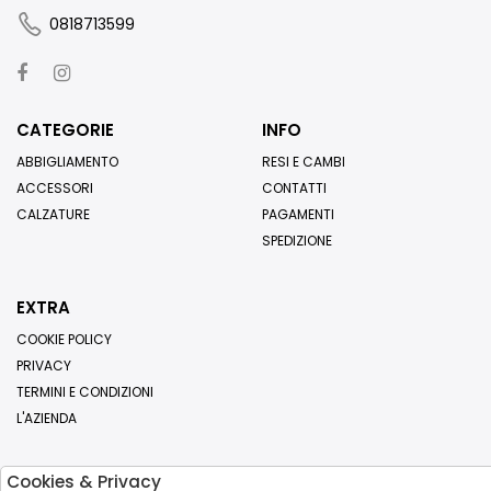
0818713599
CATEGORIE
INFO
ABBIGLIAMENTO
RESI E CAMBI
ACCESSORI
CONTATTI
CALZATURE
PAGAMENTI
SPEDIZIONE
EXTRA
COOKIE POLICY
PRIVACY
TERMINI E CONDIZIONI
L'AZIENDA
Cookies & Privacy
Iscriviti alla nostra newsletter