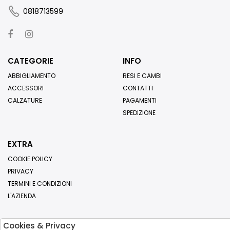
0818713599
CATEGORIE
INFO
ABBIGLIAMENTO
RESI E CAMBI
ACCESSORI
CONTATTI
CALZATURE
PAGAMENTI
SPEDIZIONE
EXTRA
COOKIE POLICY
PRIVACY
TERMINI E CONDIZIONI
L'AZIENDA
Cookies & Privacy
Iscriviti alla nostra newsletter