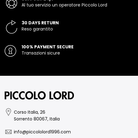
Al tuo servizio un operatore Piccolo Lord
30 DAYS RETURN
Reso garantito
100% PAYMENT SECURE
Transazioni sicure
Corso Italia, 26
Sorrento 80067, Italia
info@piccololord1996.com