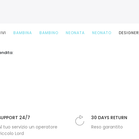
IVI
BAMBINA
BAMBINO
NEONATA
NEONATO
DESIGNE
endita:
SUPPORT 24/7
30 DAYS RETURN
Al tuo servizio un operatore
Reso garantito
Piccolo Lord