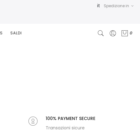
it
Spedizione in
0
RS
SALDI
100% PAYMENT SECURE
Transazioni sicure