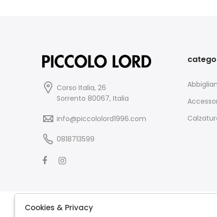
catego
Abbigli
Corso Italia, 26
Sorrento 80067, Italia
Accessor
Calzatur
info@piccololord1996.com
0818713599
Cookies & Privacy