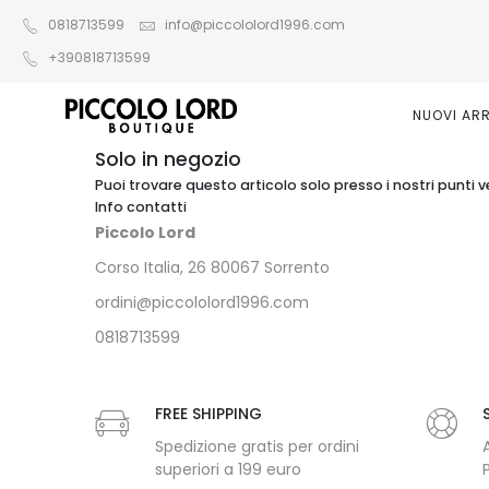
0818713599
info@piccololord1996.com
+390818713599
NUOVI ARR
Solo in negozio
Puoi trovare questo articolo solo presso i nostri punti v
Info contatti
Piccolo Lord
Corso Italia, 26 80067 Sorrento
ordini@piccololord1996.com
0818713599
FREE SHIPPING
Spedizione gratis per ordini
superiori a 199 euro