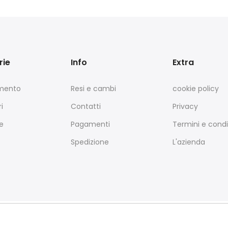
rie
Info
Extra
amento
Resi e cambi
cookie policy
i
Contatti
Privacy
e
Pagamenti
Termini e condi
Spedizione
L'azienda