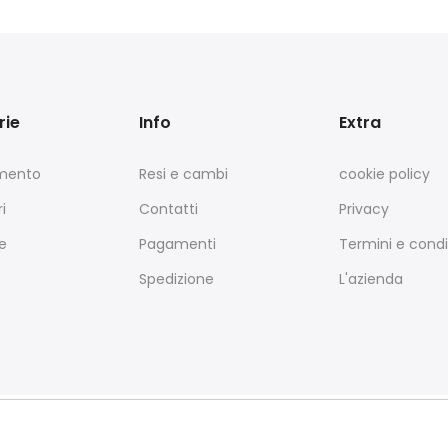
rie
Info
Extra
amento
Resi e cambi
cookie policy
i
Contatti
Privacy
e
Pagamenti
Termini e condi
Spedizione
L'azienda