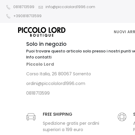
0818713599
info@piccololord1996.com
+390818713599
NUOVI ARR
Solo in negozio
Puoi trovare questo articolo solo presso i nostri punti v
Info contatti
Piccolo Lord
Corso Italia, 26 80067 Sorrento
ordini@piccololord1996.com
0818713599
FREE SHIPPING
Spedizione gratis per ordini
superiori a 199 euro