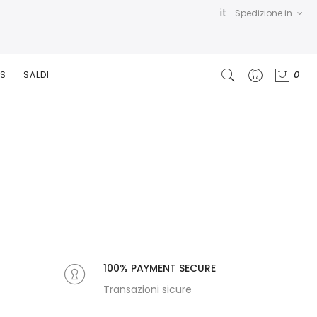
it
Spedizione in
0
RS
SALDI
100% PAYMENT SECURE
Transazioni sicure