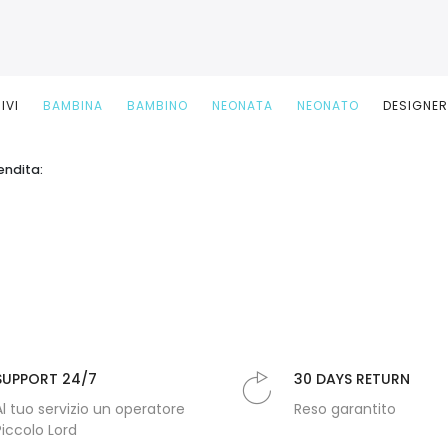
IVI
BAMBINA
BAMBINO
NEONATA
NEONATO
DESIGNE
endita:
SUPPORT 24/7
30 DAYS RETURN
Al tuo servizio un operatore
Reso garantito
Piccolo Lord