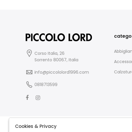
catego
Abbigli
Corso Italia, 26
Sorrento 80067, Italia
Accessor
Calzatur
info@piccololord1996.com
0818713599
Cookies & Privacy