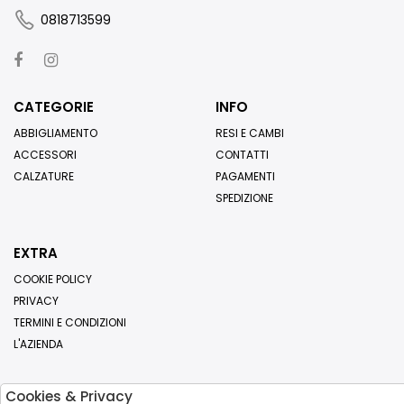
0818713599
CATEGORIE
INFO
ABBIGLIAMENTO
RESI E CAMBI
ACCESSORI
CONTATTI
CALZATURE
PAGAMENTI
SPEDIZIONE
EXTRA
COOKIE POLICY
PRIVACY
TERMINI E CONDIZIONI
L'AZIENDA
Cookies & Privacy
Iscriviti alla nostra newsletter