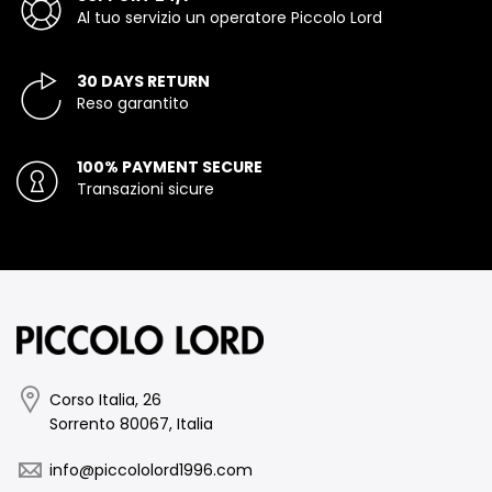
Al tuo servizio un operatore Piccolo Lord
30 DAYS RETURN
Reso garantito
100% PAYMENT SECURE
Transazioni sicure
Corso Italia, 26
Sorrento 80067, Italia
info@piccololord1996.com