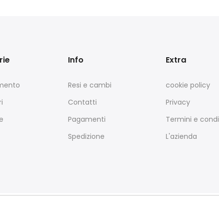
rie
Info
Extra
amento
Resi e cambi
cookie policy
i
Contatti
Privacy
e
Pagamenti
Termini e condi
Spedizione
L'azienda