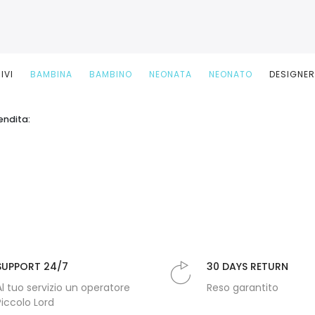
IVI
BAMBINA
BAMBINO
NEONATA
NEONATO
DESIGNE
endita:
SUPPORT 24/7
30 DAYS RETURN
Al tuo servizio un operatore
Reso garantito
Piccolo Lord