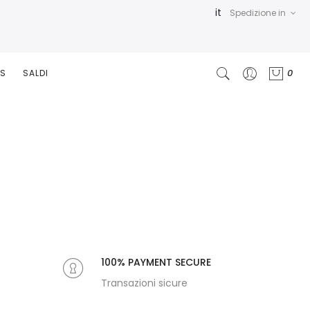
it
Spedizione in
0
RS
SALDI
100% PAYMENT SECURE
Transazioni sicure