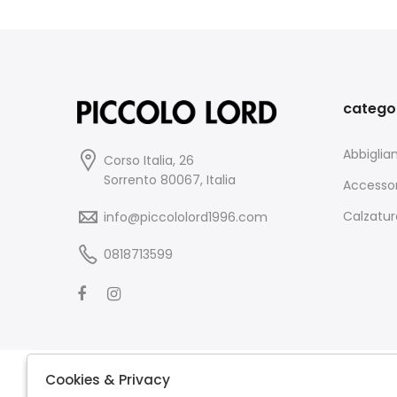
catego
Abbigli
Corso Italia, 26
Sorrento 80067, Italia
Accessor
Calzatur
info@piccololord1996.com
0818713599
Cookies & Privacy