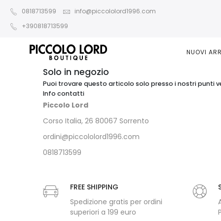
0818713599
info@piccololord1996.com
+390818713599
NUOVI ARR
Solo in negozio
Puoi trovare questo articolo solo presso i nostri punti v
Info contatti
Piccolo Lord
Corso Italia, 26 80067 Sorrento
ordini@piccololord1996.com
0818713599
FREE SHIPPING
Spedizione gratis per ordini
superiori a 199 euro