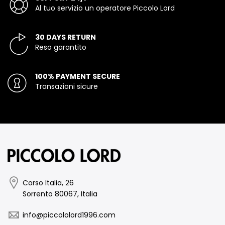
Al tuo servizio un operatore Piccolo Lord
30 DAYS RETURN
Reso garantito
100% PAYMENT SECURE
Transazioni sicure
Corso Italia, 26
Sorrento 80067, Italia
info@piccololord1996.com