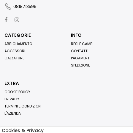
0818713599
CATEGORIE
INFO
ABBIGLIAMENTO
RESI E CAMBI
ACCESSORI
CONTATTI
CALZATURE
PAGAMENTI
SPEDIZIONE
EXTRA
COOKIE POLICY
PRIVACY
TERMINI E CONDIZIONI
L'AZIENDA
Cookies & Privacy
Iscriviti alla nostra newsletter