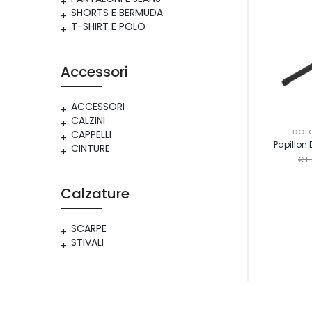
SHORTS E BERMUDA
T-SHIRT E POLO
Accessori
ACCESSORI
CALZINI
DOL
CAPPELLI
Papillon
CINTURE
€ 11
Calzature
SCARPE
STIVALI