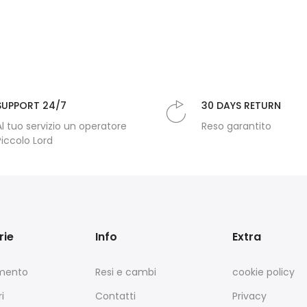
SUPPORT 24/7
30 DAYS RETURN
Al tuo servizio un operatore
Reso garantito
Piccolo Lord
rie
Info
Extra
amento
Resi e cambi
cookie policy
i
Contatti
Privacy