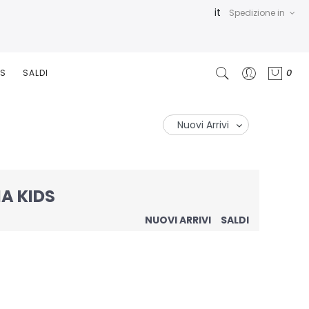
it
Spedizione in
0
RS
SALDI
A KIDS
NUOVI ARRIVI
SALDI