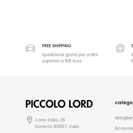
FREE SHIPPING
Spedizione gratis per ordini
superiori a 199 euro
catego
Abbigli
Corso Italia, 26
Sorrento 80067, Italia
Accessor