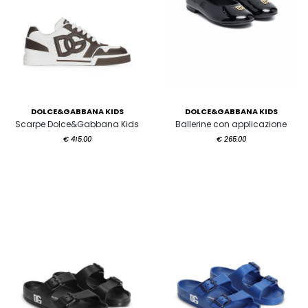
DOLCE&GABBANA KIDS
DOLCE&GABBANA KIDS
Scarpe Dolce&Gabbana Kids
Ballerine con applicazione
€ 415.00
€ 265.00