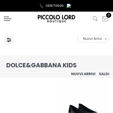
0818713599
0
DOLCE&GABBANA KIDS
NUOVI ARRIVI
SALDI