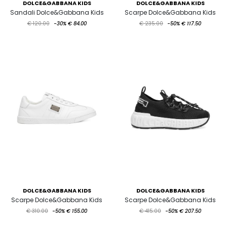
DOLCE&GABBANA KIDS
DOLCE&GABBANA KIDS
Sandali Dolce&Gabbana Kids
Scarpe Dolce&Gabbana Kids
€ 120.00
-30%
€ 84.00
€ 235.00
-50%
€ 117.50
DOLCE&GABBANA KIDS
DOLCE&GABBANA KIDS
Scarpe Dolce&Gabbana Kids
Scarpe Dolce&Gabbana Kids
€ 310.00
-50%
€ 155.00
€ 415.00
-50%
€ 207.50