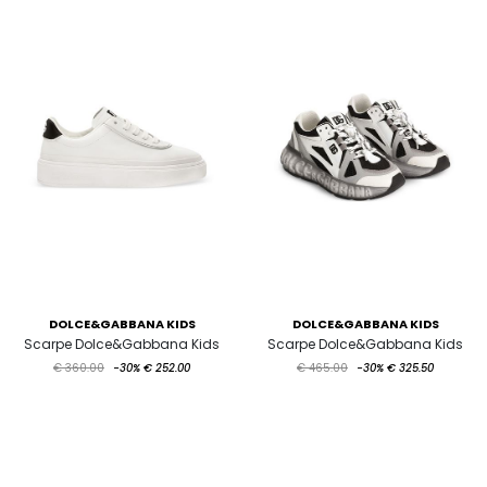
DOLCE&GABBANA KIDS
DOLCE&GABBANA KIDS
Scarpe Dolce&Gabbana Kids
Scarpe Dolce&Gabbana Kids
€ 360.00
-30%
€ 252.00
€ 465.00
-30%
€ 325.50