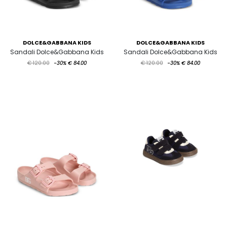
DOLCE&GABBANA KIDS
DOLCE&GABBANA KIDS
Sandali Dolce&Gabbana Kids
Sandali Dolce&Gabbana Kids
€ 120.00
-30%
€ 84.00
€ 120.00
-30%
€ 84.00