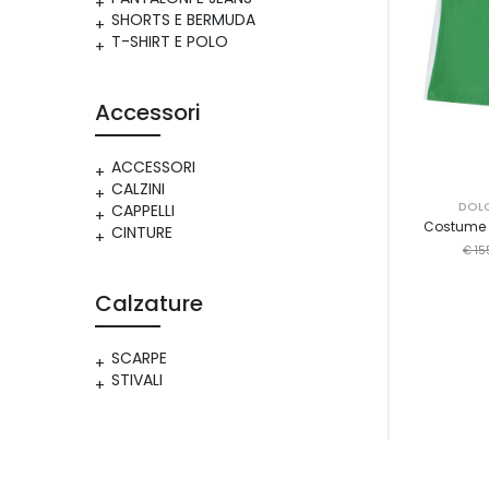
SHORTS E BERMUDA
T-SHIRT E POLO
Accessori
ACCESSORI
CALZINI
DOL
CAPPELLI
Costume 
CINTURE
€ 15
Calzature
SCARPE
STIVALI