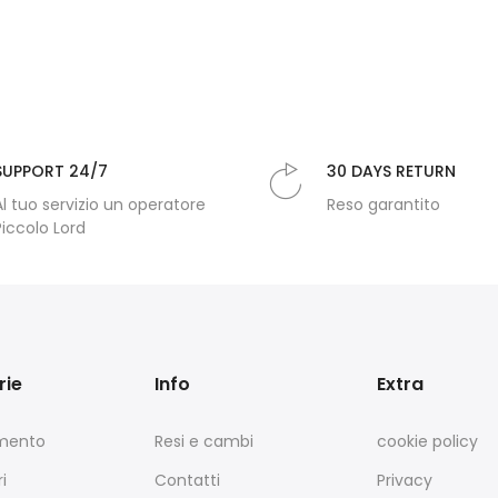
SUPPORT 24/7
30 DAYS RETURN
Al tuo servizio un operatore
Reso garantito
Piccolo Lord
rie
Info
Extra
amento
Resi e cambi
cookie policy
i
Contatti
Privacy