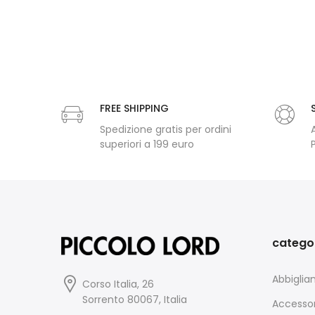
FREE SHIPPING
Spedizione gratis per ordini
superiori a 199 euro
catego
Abbigli
Corso Italia, 26
Sorrento 80067, Italia
Accessor