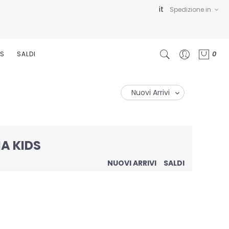
it
Spedizione in
0
RS
SALDI
A KIDS
NUOVI ARRIVI
SALDI