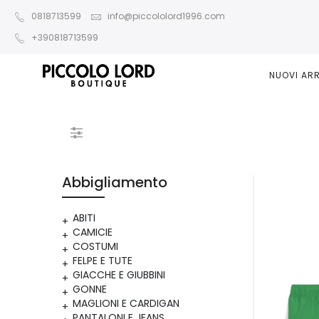
0818713599
info@piccololord1996.com
+390818713599
NUOVI ARR
Abbigliamento
ABITI
CAMICIE
COSTUMI
FELPE E TUTE
GIACCHE E GIUBBINI
GONNE
MAGLIONI E CARDIGAN
PANTALONI E JEANS