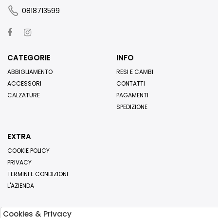
0818713599
CATEGORIE
INFO
ABBIGLIAMENTO
RESI E CAMBI
ACCESSORI
CONTATTI
CALZATURE
PAGAMENTI
SPEDIZIONE
EXTRA
COOKIE POLICY
PRIVACY
TERMINI E CONDIZIONI
L'AZIENDA
Cookies & Privacy
Iscriviti alla nostra newsletter