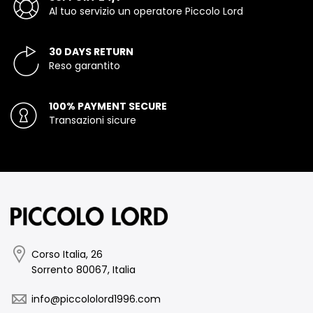
Al tuo servizio un operatore Piccolo Lord
30 DAYS RETURN
Reso garantito
100% PAYMENT SECURE
Transazioni sicure
Corso Italia, 26
Sorrento 80067, Italia
info@piccololord1996.com