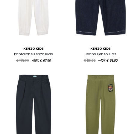
KENZO KIDS
KENZO KIDS
Pantalone Kenzo Kids
Jeans Kenzo Kids
€ 135.00
-50%
€ 67.50
€ 115.00
-40%
€ 69.00