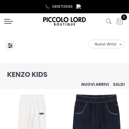
0818713599
0
KENZO KIDS
NUOVI ARRIVI
SALDI