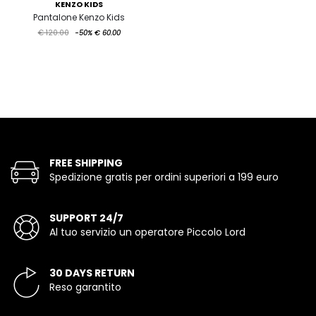
KENZO KIDS
Pantalone Kenzo Kids
€ 120.00
-50%
€ 60.00
FREE SHIPPING
Spedizione gratis per ordini superiori a 199 euro
SUPPORT 24/7
Al tuo servizio un operatore Piccolo Lord
30 DAYS RETURN
Reso garantito